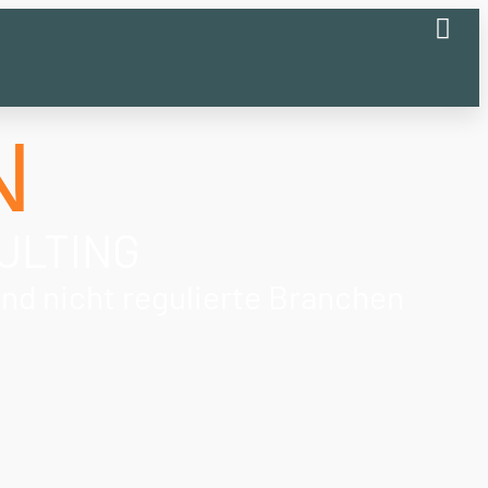
N
ULTING
und nicht regulierte Branchen